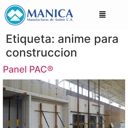
Etiqueta:
anime para
construccion
Panel PAC®