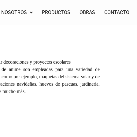
NOSOTROS
PRODUCTOS
OBRAS
CONTACTO
ar decoraciones y proyectos escolares
ras de anime son empleadas para una variedad de
, como por ejemplo, maquetas del sistema solar y de
aciones navideñas, huevos de pascuas, jardinería,
 y mucho más.