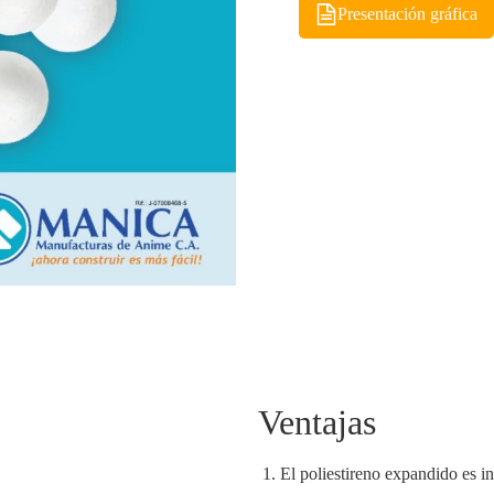
Presentación gráfica
Ventajas
El poliestireno expandido es i