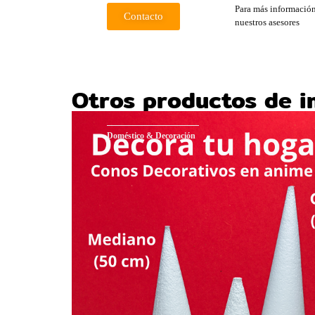
Para más información
Contacto
nuestros asesores
Otros productos de i
Doméstico & Decoración