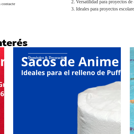
Versatilidad para proyectos de
 contacte
Ideales para proyectos escolare
nterés
Doméstico & Decoración