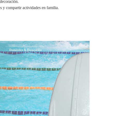
 decoración.
s y compartir actividades en familia.
Doméstico & Decoración