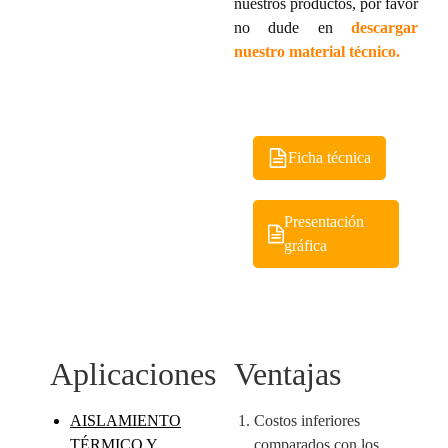
nuestros productos, por favor
no dude en
descargar
nuestro material técnico.
Ficha técnica
Presentación
gráfica
Aplicaciones
Ventajas
AISLAMIENTO
Costos inferiores
TÉRMICO Y
comparados con los