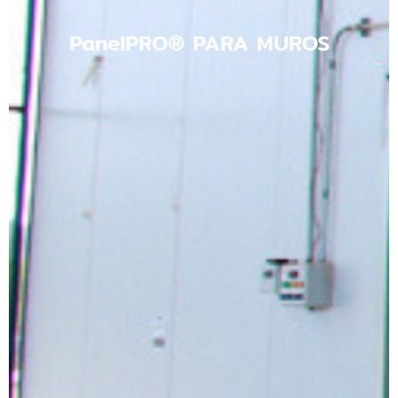
PanelPRO® PARA MUROS