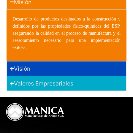
Misión
Desarrollo de productos destinados a la construcción y
definidos por las propiedades físico-químicas del ESP,
asegurando la calidad en el proceso de manufactura y el
asesoramiento necesario para una implementación
exitosa.
Visión
Valores Empresariales