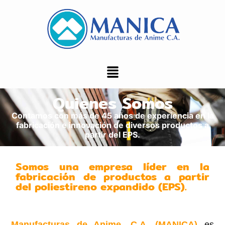
Quienes Somos
Contamos con más de 45 años de experiencia en la
fabricación e innovación de diversos productos a
partir del EPS.
Somos una empresa líder en la
fabricación de productos a partir
del poliestireno expandido (EPS).
Manufacturas de Anime, C.A. (MANICA)
es