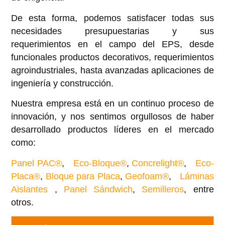
De esta forma, podemos satisfacer todas sus
necesidades presupuestarias y sus
requerimientos en el campo del EPS, desde
funcionales productos decorativos, requerimientos
agroindustriales, hasta avanzadas aplicaciones de
ingeniería y construcción.
Nuestra empresa está en un continuo proceso de
innovación, y nos sentimos orgullosos de haber
desarrollado productos líderes en el mercado
como:
Panel PAC®
,
Eco-Bloque®
,
Concrelight®
,
Eco-
Placa®
,
Bloque para Placa
,
Geofoam®
,
Láminas
Aislantes
,
Panel Sándwich
,
Semilleros
, entre
otros.