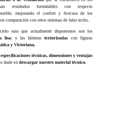
nan resultados formidables con respecto
ueble, mejorando el confort y frescura de los
en comparación con otros sistemas de falso techo.
cielo raso que actualmente disponemos son los
a lisa
; y las láminas
texturizadas
con figuras
tica y Victoriana.
s
especificaciones técnicas, dimensiones y ventajas
 no dude en
descargar nuestro material técnico.