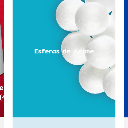
Esferas de Anime