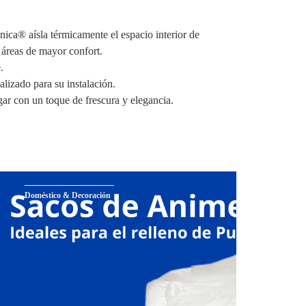
ica® aísla térmicamente el espacio interior de
 áreas de mayor confort.
.
alizado para su instalación.
ar con un toque de frescura y elegancia.
Doméstico & Decoración