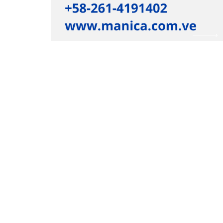
Empresa
Inicio
¿Quiénes somos?
Producto