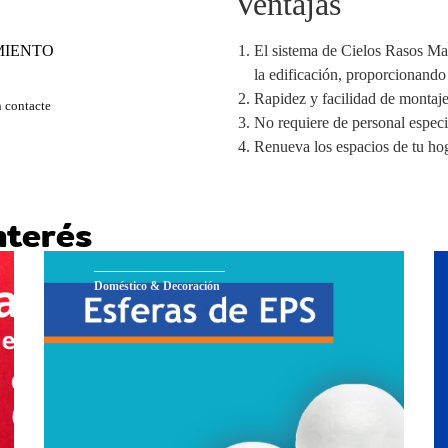
Ventajas
MIENTO
El sistema de Cielos Rasos Man
la edificación, proporcionando
Rapidez y facilidad de montaje
 contacte
No requiere de personal especi
Renueva los espacios de tu hog
nterés
Doméstico & Decoración