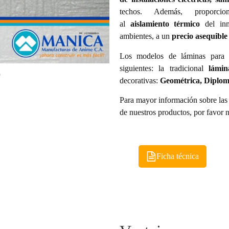
techos. Además, proporcio
al
aislamiento térmico
del inm
ambientes, a un
precio asequible
Los modelos de láminas para 
siguientes: la tradicional
lámin
decorativas:
Geométrica, Diplomá
Para mayor información sobre la
de nuestros productos, por favor
Ficha técnica