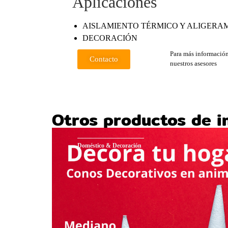
Aplicaciones
AISLAMIENTO TÉRMICO Y ALIGERA
DECORACIÓN
Para más información
Contacto
nuestros asesores
Otros productos de i
Doméstico & Decoración