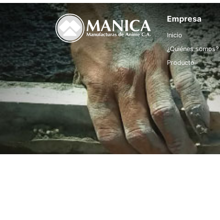
Empresa
Inicio
¿Quiénes somos?
Producto
2025 MANUFACTURAS DE ANIME, C.A (MANICA)® - T