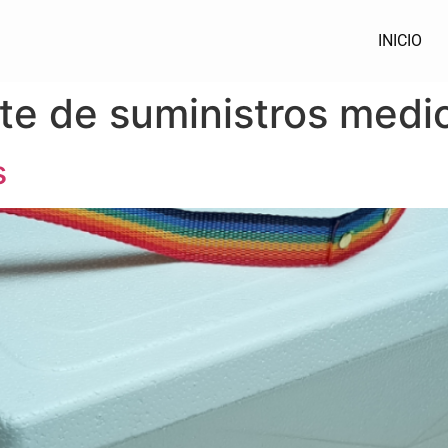
INICIO
te de suministros medi
s