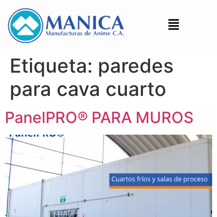
Etiqueta:
paredes
para cava cuarto
PanelPRO® PARA MUROS