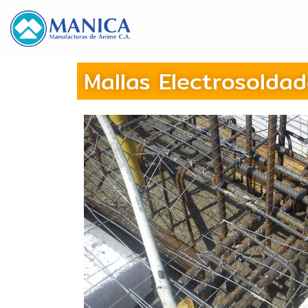
Mallas Electrosolda