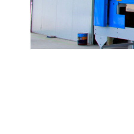
Empresa
Inicio
¿Quiénes somos?
Producto