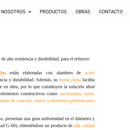
NOSOTROS
PRODUCTOS
OBRAS
CONTACTO
e alta resistencia y durabilidad, para el refuerzo
das
están elaboradas con alambres de
acero
encia y durabilidad. Además, su
forma plana
facilita
e en obra, por lo que constituyen la solución ideal
s elementos constructivos como:
pavimentos, losas,
uberías de concreto, muros y elementos prefabricados
o, presentan una gran uniformidad en el diámetro y
idad G-60), obteniéndose un producto de
alta calidad