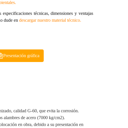
bientales.
 especificaciones técnicas, dimensiones y ventajas
 no dude en
descargar nuestro material técnico.
Presentación gráfica
izado, calidad G-60, que evita la corrosión.
los alambres de acero (7000 kg/cm2).
olocación en obra, debido a su presentación en