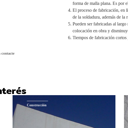
forma de malla plana. Es por el
El proceso de fabricación, en l
de la soldadura, además de la 
Pueden ser fabricadas al largo r
colocación en obra y disminuy
Tiempos de fabricación cortos 
 contacte
nterés
Construcción