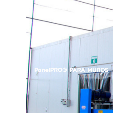
PanelPRO® PARA MUROS