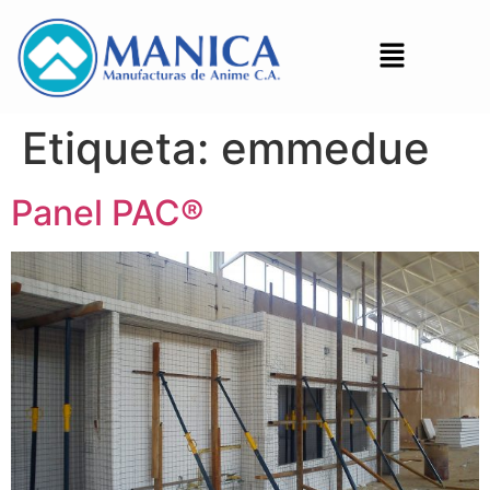
Etiqueta:
emmedue
Panel PAC®