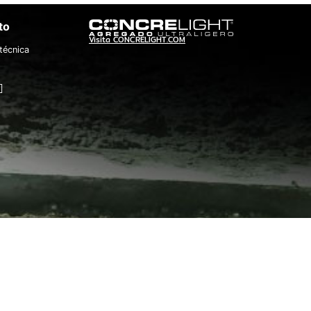
to
Visita CONCRELIGHT.COM
técnica