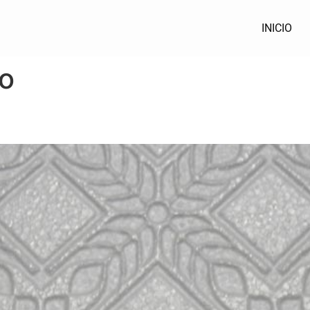
INICIO
zo