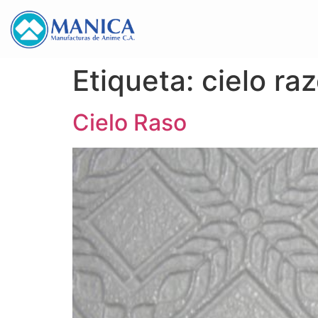
Etiqueta:
cielo ra
Cielo Raso