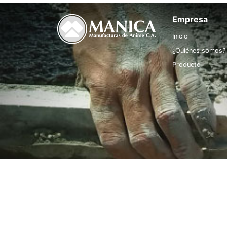
Empresa
Inicio
¿Quiénes somos?
Producto
2025 MANUFACTURAS DE ANIME, C.A (MANICA)® - T