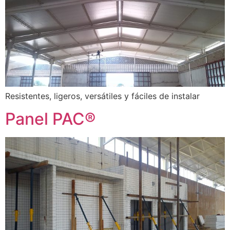
Resistentes, ligeros, versátiles y fáciles de instalar
Panel PAC®