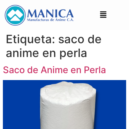
Etiqueta:
saco de
anime en perla
Saco de Anime en Perla