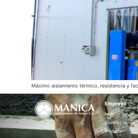
Máximo aislamiento térmico, resistencia y fac
Empresa
Inicio
¿Quiénes somos?
Producto