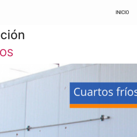
INICIO
ación
ROS