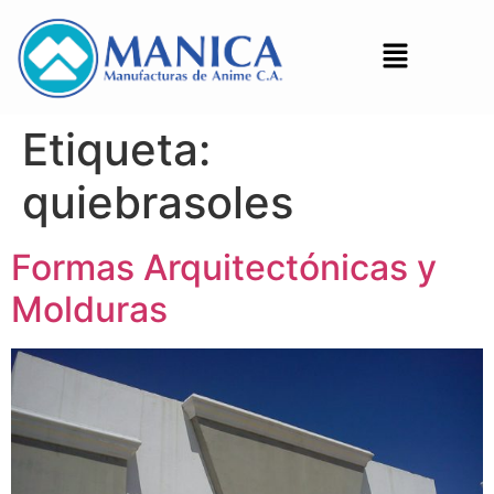
Etiqueta:
quiebrasoles
Formas Arquitectónicas y
Molduras