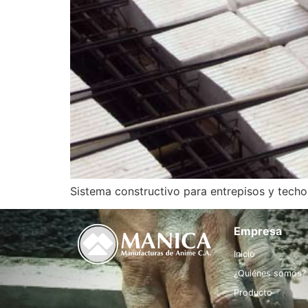
Sistema constructivo para entrepisos y techo
Empresa
Inicio
¿Quiénes somos?
Producto