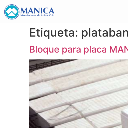
Etiqueta:
plataba
Bloque para placa MA