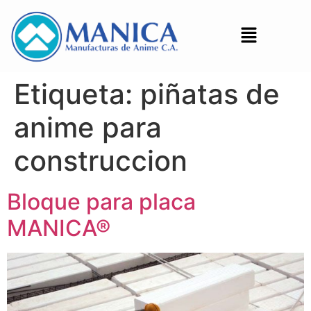
Etiqueta:
piñatas de
anime para
construccion
Bloque para placa
MANICA®