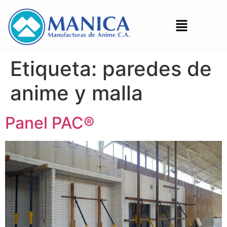
Etiqueta:
paredes de
anime y malla
Panel PAC®