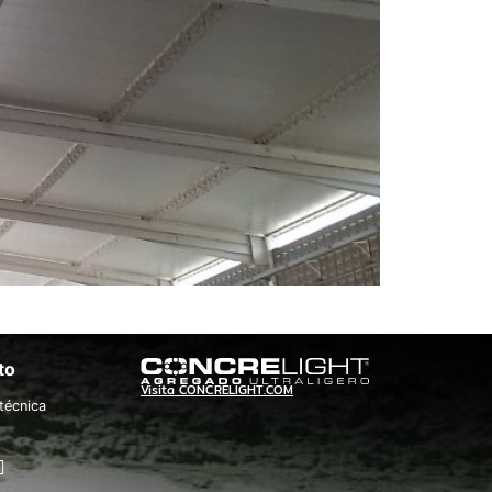
to
Visita CONCRELIGHT.COM
técnica