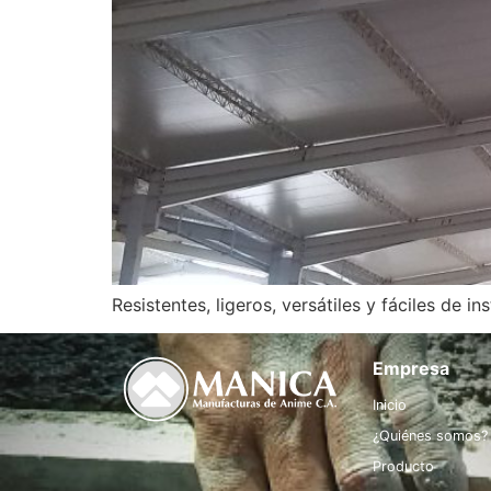
Resistentes, ligeros, versátiles y fáciles de ins
Empresa
Inicio
¿Quiénes somos?
Producto