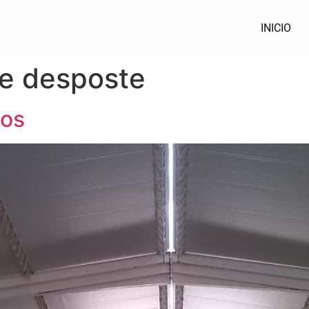
INICIO
de desposte
hos