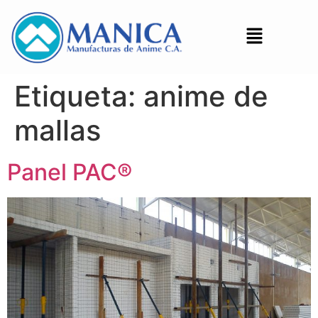
Etiqueta:
anime de
mallas
Panel PAC®