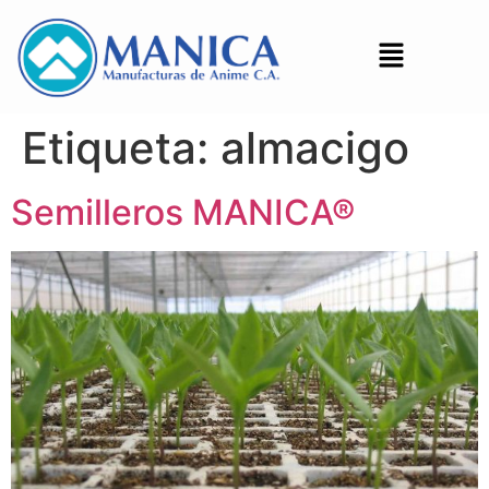
Etiqueta:
almacigo
Semilleros MANICA®