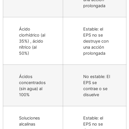
prolongada
Ácido
Estable: el
clorhídrico (al
EPS no se
35%) , ácido
destruye con
nítrico (al
una acción
50%)
prolongada
Ácidos
No estable: El
concentrados
EPS se
(sin agua) al
contrae o se
100%
disuelve
Soluciones
Estable: el
alcalinas
EPS no se