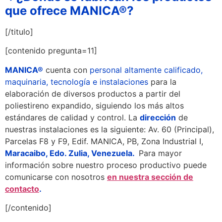
que ofrece MANICA®?
[/titulo]
[contenido pregunta=11]
MANICA®
cuenta con
personal altamente calificado,
maquinaria, tecnología e instalaciones
para la
elaboración de diversos productos a partir del
poliestireno expandido, siguiendo los más altos
estándares de calidad y control. La
dirección
de
nuestras instalaciones es la siguiente: Av. 60 (Principal),
Parcelas F8 y F9, Edif. MANICA, PB, Zona Industrial I,
Maracaibo, Edo. Zulia, Venezuela.
Para mayor
información sobre nuestro proceso productivo puede
comunicarse con nosotros
en nuestra sección de
contacto
.
[/contenido]