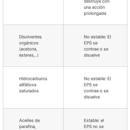
destruye con
una acción
prolongada
Disolventes
No estable: El
orgánicos
EPS se
(acetona,
contrae o se
esteres,..)
disuelve
Hidrocarburos
No estable: El
alifáticos
EPS se
saturados
contrae o se
disuelve
Aceites de
Estable: el
parafina,
EPS no se