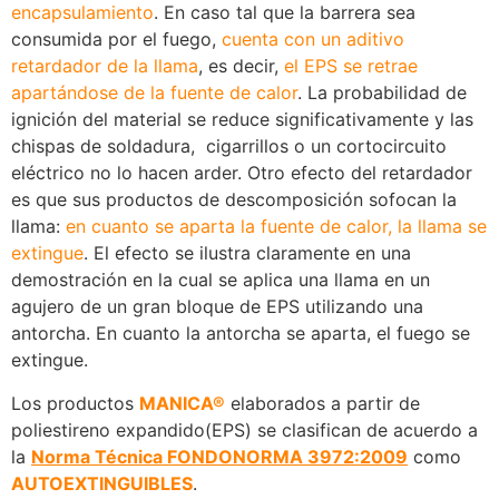
encapsulamiento
. En caso tal que la barrera sea
consumida por el fuego,
cuenta con un aditivo
retardador de la llama
, es decir,
el EPS se retrae
apartándose de la fuente de calor
. La probabilidad de
ignición del material se reduce significativamente y las
chispas de soldadura, cigarrillos o un cortocircuito
eléctrico no lo hacen arder. Otro efecto del retardador
es que sus productos de descomposición sofocan la
llama:
en cuanto se aparta la fuente de calor, la llama se
extingue
. El efecto se ilustra claramente en una
demostración en la cual se aplica una llama en un
agujero de un gran bloque de EPS utilizando una
antorcha. En cuanto la antorcha se aparta, el fuego se
extingue.
Los productos
MANICA®
elaborados a partir de
poliestireno expandido(EPS) se clasifican de acuerdo a
la
Norma Técnica FONDONORMA 3972:2009
como
AUTOEXTINGUIBLES
.