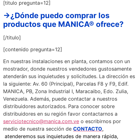
[titulo pregunta=12]
→¿Dónde puedo comprar los
productos que MANICA® ofrece?
[/titulo]
[contenido pregunta=12]
En nuestras instalaciones en planta, contamos con un
mostrador, donde nuestros vendedores gustosamente
atenderán sus inquietudes y solicitudes. La dirección es
la siguiente: Av. 60 (Principal), Parcelas F8 y F9, Edif.
MANICA, PB, Zona Industrial I, Maracaibo, Edo. Zulia,
Venezuela. Además, puede contactar a nuestros
distribuidores autorizados. Para conocer sobre
distribuidores en su región favor contactarnos a
serviciotecnico@manica.com.ve
o escribirnos por
medio de nuestra sección de
CONTACTO
,
atenderemos sus inquietudes de manera rápida,