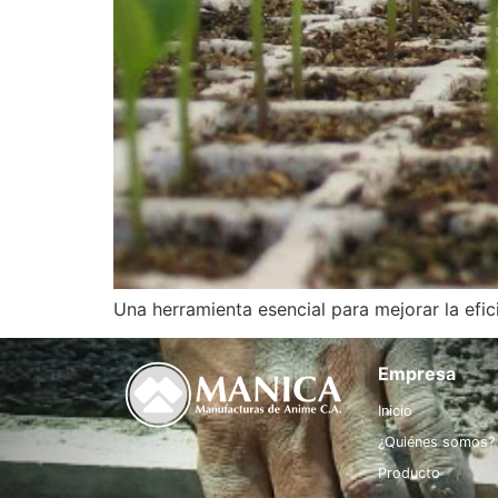
Una herramienta esencial para mejorar la efic
Empresa
Inicio
¿Quiénes somos?
Producto