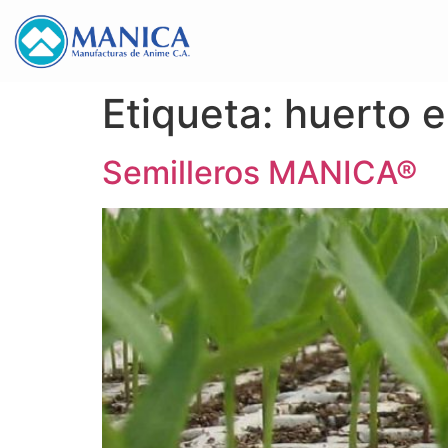
Etiqueta:
huerto e
Semilleros MANICA®