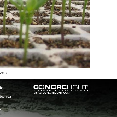
vos.
to
Visita CONCRELIGHT.COM
técnica