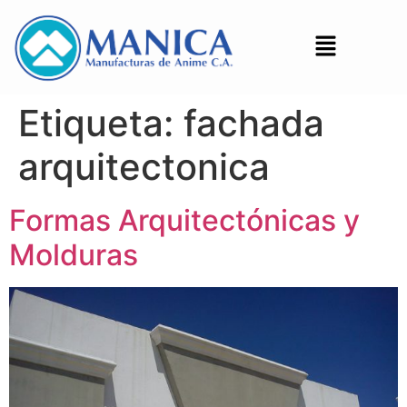
Etiqueta:
fachada
arquitectonica
Formas Arquitectónicas y
Molduras