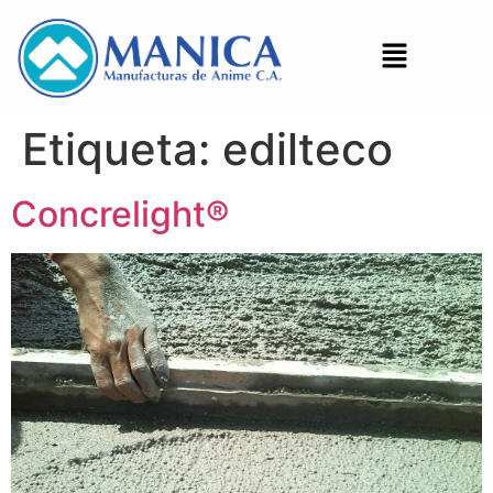
Etiqueta:
edilteco
Concrelight®