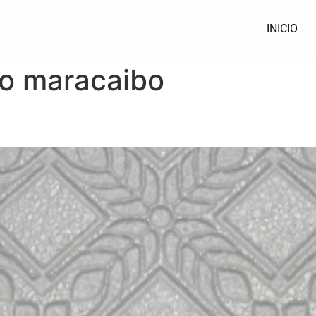
INICIO
so maracaibo