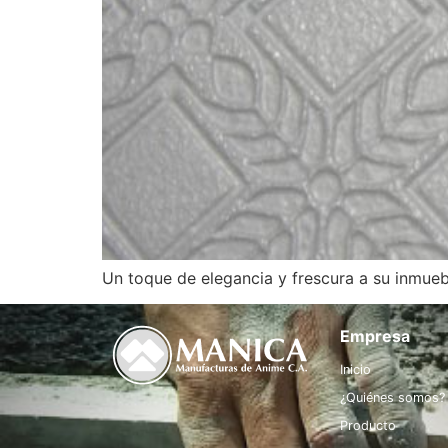
Un toque de elegancia y frescura a su inmueb
Empresa
Inicio
¿Quiénes somos?
Producto