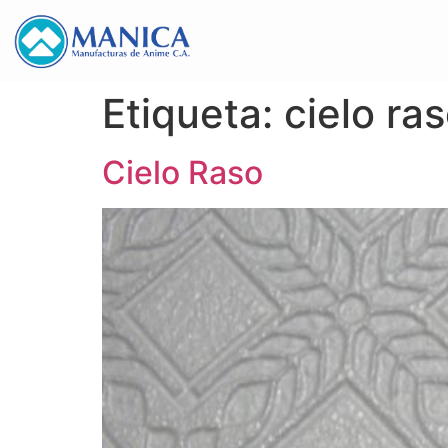
Etiqueta:
cielo ra
Cielo Raso