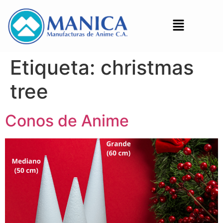
Etiqueta:
christmas
tree
Conos de Anime