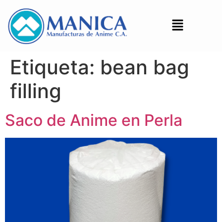
Etiqueta:
bean bag
filling
Saco de Anime en Perla