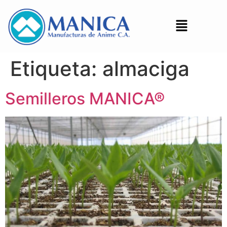
Etiqueta:
almaciga
Semilleros MANICA®