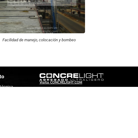
Facilidad de manejo, colocación y bombeo
to
Visita CONCRELIGHT.COM
técnica