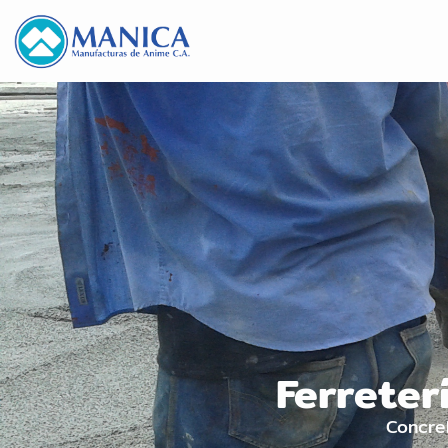
Ferreter
Concre