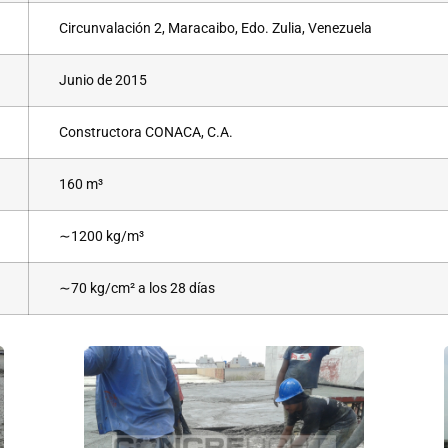
Circunvalación 2, Maracaibo, Edo. Zulia, Venezuela
Junio de 2015
Constructora CONACA, C.A.
160 m³
∼1200 kg/m³
∼70 kg/cm² a los 28 días